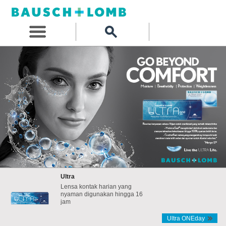
Ultra
Lensa kontak harian yang
nyaman digunakan hingga 16
jam
Ultra ONEday