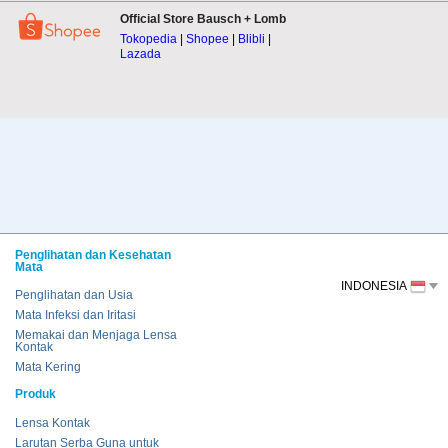
Official Store Bausch + Lomb
Tokopedia
|
Shopee
|
Blibli
|
Lazada
Penglihatan dan Kesehatan
Mata
INDONESIA
Penglihatan dan Usia
Mata Infeksi dan Iritasi
Memakai dan Menjaga Lensa
Kontak
Mata Kering
Produk
Lensa Kontak
Larutan Serba Guna untuk