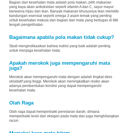
Bagian dari kesehatan mata adalah pola makan, pilih makanan
yang kaya akan antioksidan seperti vitamin A dan C, sayur mayur
berwarna hijau dan ikan. Banyak makanan khususnya ikan memiliki
kandungan esensial seperti omega 3 asam lemak yang penting
untuk kesehatan makula dan bagian dari mata yang bertugas di titik
tengah pengelihatan.
Bagaimana apabila pola makan tidak cukup?
Studi mengindikasikan bahwa nutrisi yang baik adalah penting
untuk menjaga kesehatan mata.
Apakah merokok juga mempengaruhi mata
juga?
Merokok akan mempengaruhi mata dengan adalah tingkat stres
oksidatif yang tinggi. Merokok akan meningkatkan resiko akan
adanya pembentukan kondisi yang dapat mempengaruhi
kesehatan mata.
Olah Raga
Olah raga dapat memperbaiki peredaran darah, dimana
memperbaiki level dari oksigen pada mata dan juga menghilangkan
racun.