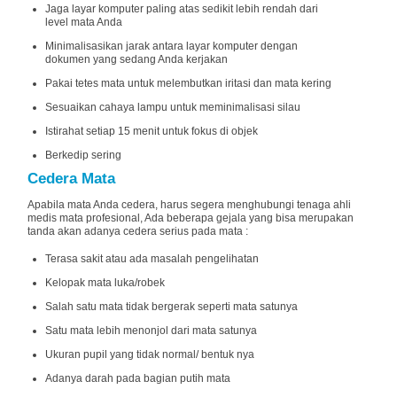
Jaga layar komputer paling atas sedikit lebih rendah dari
level mata Anda
Minimalisasikan jarak antara layar komputer dengan
dokumen yang sedang Anda kerjakan
Pakai tetes mata untuk melembutkan iritasi dan mata kering
Sesuaikan cahaya lampu untuk meminimalisasi silau
Istirahat setiap 15 menit untuk fokus di objek
Berkedip sering
Cedera Mata
Apabila mata Anda cedera, harus segera menghubungi tenaga ahli
medis mata profesional, Ada beberapa gejala yang bisa merupakan
tanda akan adanya cedera serius pada mata :
Terasa sakit atau ada masalah pengelihatan
Kelopak mata luka/robek
Salah satu mata tidak bergerak seperti mata satunya
Satu mata lebih menonjol dari mata satunya
Ukuran pupil yang tidak normal/ bentuk nya
Adanya darah pada bagian putih mata