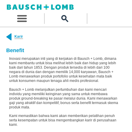
Karir
Benefit
Inovasi merupakan inti yang di kerjakan di Bausch + Lomb, dimana
kami membantu untuk bisa melihat lebih baik dan hidup yang lebih
baik dari tahun 1853. Dengan produk tersedia di lebih dari 100
negara di dunia dan dengan memilik 14,000 karyawan, Bausch +
Lomb menawarkan produk portofolio untuk kesehatan mata baik
untuk konsumen maupun tenaga ahli medis profesional.
Bausch + Lomb melanjutkan pertumbuhan dan kami mencari
individu yang memiliki keinginan yang sama untuk membawa
produk ground-breaking ke pasar melalui dunia. Kami menawarkan
gaji yang atraktif dan kompetitif, bonus serta benefit termasuk skema
produk mata.
Kami memastikan bahwa kami akan memberikan pelatihan penuh
serta kesempatan untuk bisa mengembangkan karir di perusahaan
kami.