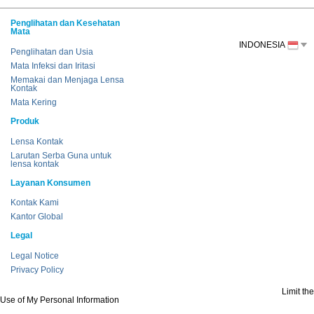
Penglihatan dan Kesehatan
Mata
INDONESIA
Penglihatan dan Usia
Mata Infeksi dan Iritasi
Memakai dan Menjaga Lensa
Kontak
Mata Kering
Produk
Lensa Kontak
Larutan Serba Guna untuk
lensa kontak
Layanan Konsumen
Kontak Kami
Kantor Global
Legal
Legal Notice
Privacy Policy
Limit the
Use of My Personal Information