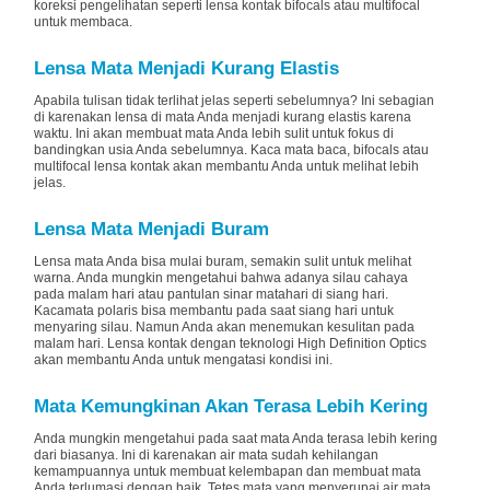
koreksi pengelihatan seperti lensa kontak bifocals atau multifocal
untuk membaca.
Lensa Mata Menjadi Kurang Elastis
Apabila tulisan tidak terlihat jelas seperti sebelumnya? Ini sebagian
di karenakan lensa di mata Anda menjadi kurang elastis karena
waktu. Ini akan membuat mata Anda lebih sulit untuk fokus di
bandingkan usia Anda sebelumnya. Kaca mata baca, bifocals atau
multifocal lensa kontak akan membantu Anda untuk melihat lebih
jelas.
Lensa Mata Menjadi Buram
Lensa mata Anda bisa mulai buram, semakin sulit untuk melihat
warna. Anda mungkin mengetahui bahwa adanya silau cahaya
pada malam hari atau pantulan sinar matahari di siang hari.
Kacamata polaris bisa membantu pada saat siang hari untuk
menyaring silau. Namun Anda akan menemukan kesulitan pada
malam hari. Lensa kontak dengan teknologi High Definition Optics
akan membantu Anda untuk mengatasi kondisi ini.
Mata Kemungkinan Akan Terasa Lebih Kering
Anda mungkin mengetahui pada saat mata Anda terasa lebih kering
dari biasanya. Ini di karenakan air mata sudah kehilangan
kemampuannya untuk membuat kelembapan dan membuat mata
Anda terlumasi dengan baik. Tetes mata yang menyerupai air mata