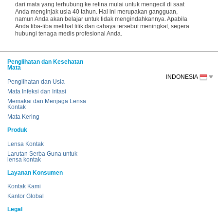
dari mata yang terhubung ke retina mulai untuk mengecil di saat
Anda menginjak usia 40 tahun. Hal ini merupakan gangguan,
namun Anda akan belajar untuk tidak mengindahkannya. Apabila
Anda tiba-tiba melihat titik dan cahaya tersebut meningkat, segera
hubungi tenaga medis profesional Anda.
Penglihatan dan Kesehatan
Mata
INDONESIA
Penglihatan dan Usia
Mata Infeksi dan Iritasi
Memakai dan Menjaga Lensa
Kontak
Mata Kering
Produk
Lensa Kontak
Larutan Serba Guna untuk
lensa kontak
Layanan Konsumen
Kontak Kami
Kantor Global
Legal