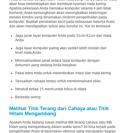
akan bisa melembapkan dan membuat nyaman mata kering.
Apabila pekerjaan Anda memakai komputer selama 4 jam tidak
berhenti, Anda kemungkinan akan meningkatkan kekeringan
melalui kondisi yang dinamakan sindrom pengelihatan pada
komputer. Buatlah perubahan kecil pada kebiasaan bekerja Anda
dan akan mendapatkan solusi atas kondisi ini. Hal ini termasuk
Jaga jarak layar komputer Anda pada 51cm-61cm dari mata
Anda
Jaga layar komputer paling atas sedikit lebih rendah dari
level mata Anda
Minimalisasikan jarak antara layar komputer dengan
dokumen yang sedang Anda kerjakan
Pakai tetes mata untuk melembutkan iritasi dan mata kering
Sesuaikan cahaya lampu untuk meminimalisasi silau
Istirahat setiap 15 menit untuk fokus di objek
Berkedip sering
Melihat Titik Terang dari Cahaya atau Titik
Hitam Mengambang
Apakah Anda kadang sukan melihat titik terang cahaya atau titik
hitam yang mengambang dalam waktu lama? Ini bisa terjadi pada
pengelihatan Anda di karenakan vitreous yang merupakan bagian