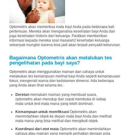
Optometris akan memeriksa mata bayi Anda pada beberapa kali
pertemuan. Mereka akan menganalisa kesehatan bayi Anda dan
juga kesehatan historis dari keluarga. Pastikan memberikan
informasi kepada mereka soal masalah2 kesehatan keluarga
sebanyak mungkin karena bisa jadi akan terjadi penyakit keturunan.
Bagaimana Optometris akan melalukan tes
pengelihatan pada bayi saya?
Optometris akan menggunakan mainan dan cahaya untuk
melakukan tes kemampuan melihat bayi Anda seperti kemampuaan
fokus, mengenali warna dan kedalaman dimensi. Ada beberapa
yang Anda akan lihat selama tes :
Deretan
memakain mainan yang membuat suara,
optometris akan menutup dan cepat membuka di setiap
mata untuk test mata mana yang lebih dominan.
Kemampuan untuk memfiksasi
Optometris akan
memindahkan objek ke depan mata bayi Anda dan melihat
mata mana yang bisa melihat dan mengikuti objek.
Koordinasi dari otot mata
Optometris akan memindahkan
cahaya atau mainan yang menarik perhatian dengan pola