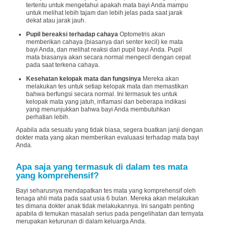
tertentu untuk mengetahui apakah mata bayi Anda mampu
untuk melihat lebih tajam dan lebih jelas pada saat jarak
dekat atau jarak jauh.
Pupil bereaksi terhadap cahaya
Optometris akan
memberikan cahaya (biasanya dari senter kecil) ke mata
bayi Anda, dan melihat reaksi dari pupil bayi Anda. Pupil
mata biasanya akan secara normal mengecil dengan cepat
pada saat terkena cahaya.
Kesehatan kelopak mata dan fungsinya
Mereka akan
melakukan tes untuk setiap kelopak mata dan memastikan
bahwa berfungsi secara normal. Ini termasuk tes untuk
kelopak mata yang jatuh, inflamasi dan beberapa indikasi
yang menunjukkan bahwa bayi Anda membutuhkan
perhatian lebih.
Apabila ada sesuatu yang tidak biasa, segera buatkan janji dengan
dokter mata yang akan memberikan evaluaasi terhadap mata bayi
Anda.
Apa saja yang termasuk di dalam tes mata
yang komprehensif?
Bayi seharusnya mendapatkan tes mata yang komprehensif oleh
tenaga ahli mata pada saat usia 6 bulan. Mereka akan melakukan
tes dimana dokter anak tidak melakukannya. Ini sangatn penting
apabila di temukan masalah serius pada pengelihatan dan ternyata
merupakan keturunan di dalam keluarga Anda.