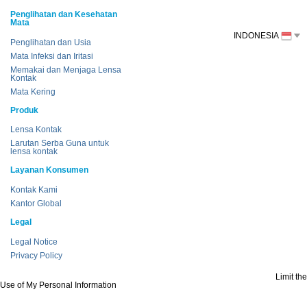
Penglihatan dan Kesehatan
Mata
INDONESIA
Penglihatan dan Usia
Mata Infeksi dan Iritasi
Memakai dan Menjaga Lensa
Kontak
Mata Kering
Produk
Lensa Kontak
Larutan Serba Guna untuk
lensa kontak
Layanan Konsumen
Kontak Kami
Kantor Global
Legal
Legal Notice
Privacy Policy
Limit the
Use of My Personal Information